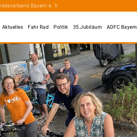
ndesverband Bayern e. V.
Aktuelles
Fahr Rad
Politik
35.Jubiläum
ADFC Bayern