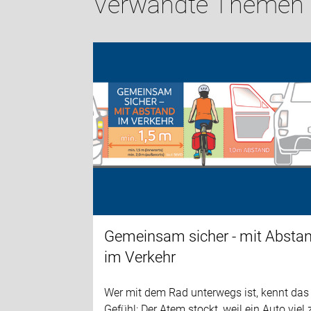
Verwandte Themen
Gemeinsam sicher - mit Absta
im Verkehr
Wer mit dem Rad unterwegs ist, kennt das
Gefühl: Der Atem stockt, weil ein Auto viel 