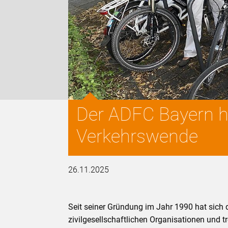
Der ADFC Bayern he
Verkehrswende
26.11.2025
Seit seiner Gründung im Jahr 1990 hat sich 
zivilgesellschaftlichen Organisationen und t