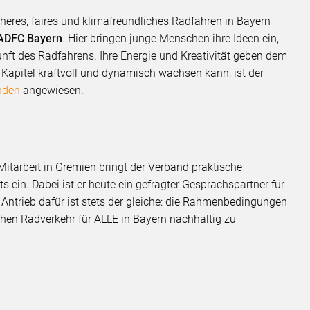
heres, faires und klimafreundliches Radfahren in Bayern
 ADFC Bayern
. Hier bringen junge Menschen ihre Ideen ein,
unft des Radfahrens. Ihre Energie und Kreativität geben dem
apitel kraftvoll und dynamisch wachsen kann, ist der
nden
angewiesen.
tarbeit in Gremien bringt der Verband praktische
ats ein. Dabei ist er heute ein gefragter Gesprächspartner für
r Antrieb dafür ist stets der gleiche: die Rahmenbedingungen
chen Radverkehr für ALLE in Bayern nachhaltig zu