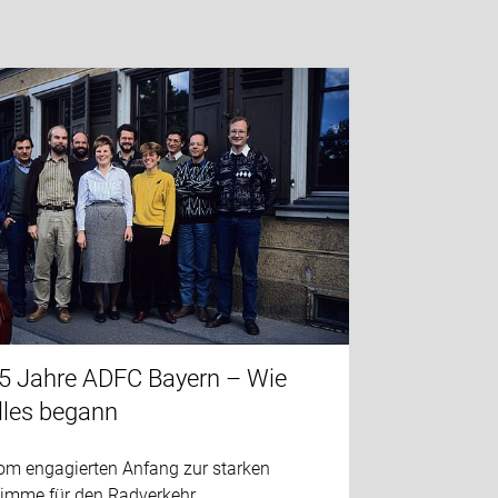
5 Jahre ADFC Bayern – Wie
lles begann
om engagierten Anfang zur starken
timme für den Radverkehr.