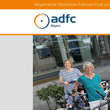
Allgemeiner Deutscher Fahrrad-Club La