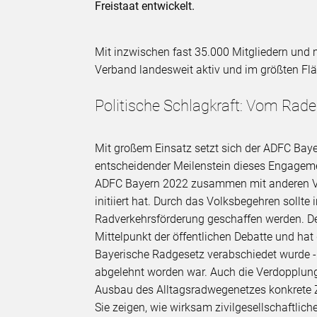
Freistaat entwickelt.
Mit inzwischen fast 35.000 Mitgliedern und m
Verband landesweit aktiv und im größten Flä
Politische Schlagkraft: Vom Raden
Mit großem Einsatz setzt sich der ADFC Baye
entscheidender Meilenstein dieses Engage
ADFC Bayern 2022 zusammen mit anderen V
initiiert hat. Durch das Volksbegehren sollte
Radverkehrsförderung geschaffen werden. De
Mittelpunkt der öffentlichen Debatte und hat
Bayerische Radgesetz verabschiedet wurde - 
abgelehnt worden war. Auch die Verdopplun
Ausbau des Alltagsradwegenetzes konkrete Zie
Sie zeigen, wie wirksam zivilgesellschaftli