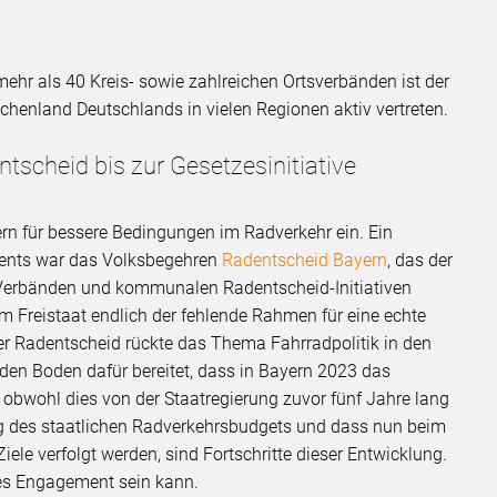
ehr als 40 Kreis- sowie zahlreichen Ortsverbänden ist der
chenland Deutschlands in vielen Regionen aktiv vertreten.
tscheid bis zur Gesetzesinitiative
rn für bessere Bedingungen im Radverkehr ein. Ein
ments war das Volksbegehren
Radentscheid Bayern
, das der
erbänden und kommunalen Radentscheid-Initiativen
 im Freistaat endlich der fehlende Rahmen für eine echte
r Radentscheid rückte das Thema Fahrradpolitik in den
 den Boden dafür bereitet, dass in Bayern 2023 das
obwohl dies von der Staatregierung zuvor fünf Jahre lang
g des staatlichen Radverkehrsbudgets und dass nun beim
le verfolgt werden, sind Fortschritte dieser Entwicklung.
ches Engagement sein kann.