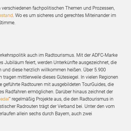
in verschiedenen fachpolitischen Themen und Prozessen,
bstand
. Wo es um sicheres und gerechtes Miteinander im
 Stimme.
erkehrspolitik auch im Radtourismus. Mit der ADFC-Marke
es Jubiläum feiert, werden Unterkünfte ausgezeichnet, die
n und diese herzlich willkommen heißen. Über 5.900
 tragen mittlerweile dieses Gütesiegel. In vielen Regionen
e geführte Radtouren mit ausgebildeten TourGuides, die
hes Radfahren ermöglichen. Darüber hinaus zeichnet der
Pedal
“ regelmäßig Projekte aus, die den Radtourismus in
istischer Radrouten trägt der Verband bei. Unter den vom
rlaufen allein sechs durch Bayern, auch zwei