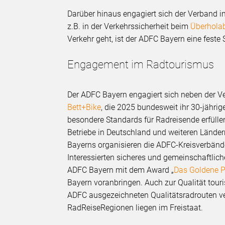
Darüber hinaus engagiert sich der Verband 
z.B. in der Verkehrssicherheit beim
Überhola
Verkehr geht, ist der ADFC Bayern eine feste
Engagement im Radtourismus
Der ADFC Bayern engagiert sich neben der V
Bett+Bike
, die 2025 bundesweit ihr 30-jährig
besondere Standards für Radreisende erfülle
Betriebe in Deutschland und weiteren Ländern
Bayerns organisieren die ADFC-Kreisverbänd
Interessierten sicheres und gemeinschaftlic
ADFC Bayern mit dem Award „
Das Goldene 
Bayern voranbringen. Auch zur Qualität tour
ADFC ausgezeichneten Qualitätsradrouten ve
RadReiseRegionen liegen im Freistaat.