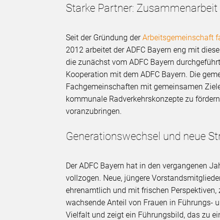
Starke Partner: Zusammenarbeit
Seit der Gründung der
Arbeitsgemeinschaft 
2012 arbeitet der ADFC Bayern eng mit die
die zunächst vom ADFC Bayern durchgeführt 
Kooperation mit dem ADFC Bayern. Die geme
Fachgemeinschaften mit gemeinsamen Zielen
kommunale Radverkehrskonzepte zu fördern u
voranzubringen.
Generationswechsel und neue St
Der ADFC Bayern hat in den vergangenen Ja
vollzogen. Neue, jüngere Vorstandsmitgliede
ehrenamtlich und mit frischen Perspektive
wachsende Anteil von Frauen in Führungs- und
Vielfalt und zeigt ein Führungsbild, das zu e