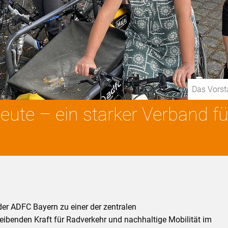
Das Vors
ute – ein starker Verband fü
der ADFC Bayern zu einer der zentralen
reibenden Kraft für Radverkehr und nachhaltige Mobilität im