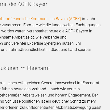
 mit der AGFK Bayern
fahrradfreundliche Kommunen in Bayern (AGFK)
im Jahr
ser zusammen. Formate wie die landesweiten Fachtagungen,
worden waren, veranstaltet heute die AGFK Bayern in
insame Arbeit zeigt, wie Verbände und
 und vereinter Expertise Synergien nutzen, um
nd Fahrradfreundlichkeit in Stadt und Land spürbar
rukturen im Ehrenamt
hren einen erfolgreichen Generationswechsel im Ehrenamt
r führen heute den Verband – nach wie vor rein
n, zeitgemäßen Arbeitsweisen und hohem Engagement. Der
 Schlüsselpositionen ist ein deutlicher Schritt zu mehr
iner offenen, zukunftsorientierten Mobilitätsbewegung passt.