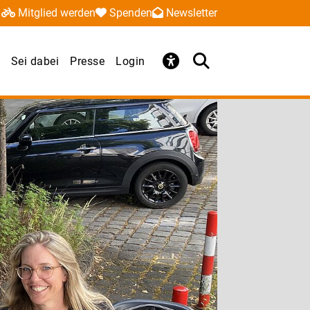
Mitglied werden
Spenden
Newsletter
Sei dabei
Presse
Login