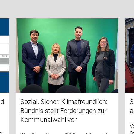
nd
Sozial. Sicher. Klimafreundlich:
3
Bündnis stellt Forderungen zur
a
Kommunalwahl vor
V
zu
S