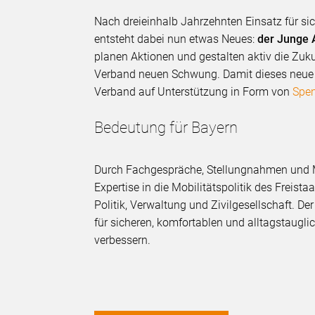
Nach dreieinhalb Jahrzehnten Einsatz für sic
entsteht dabei nun etwas Neues:
der Junge
planen Aktionen und gestalten aktiv die Zuk
Verband neuen Schwung. Damit dieses neue K
Verband auf Unterstützung in Form von
Spe
Bedeutung für Bayern
Durch Fachgespräche, Stellungnahmen und Mi
Expertise in die Mobilitätspolitik des Freista
Politik, Verwaltung und Zivilgesellschaft. De
für sicheren, komfortablen und alltagstaugli
verbessern.