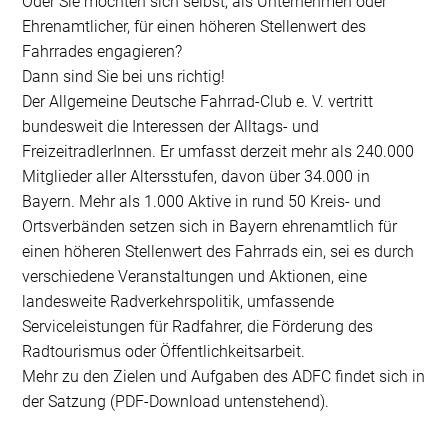
Oder Sie möchten sich selbst, als Unternehmen oder
Ehrenamtlicher, für einen höheren Stellenwert des
Fahrrades engagieren?
Dann sind Sie bei uns richtig!
Der Allgemeine Deutsche Fahrrad-Club e. V. vertritt
bundesweit die Interessen der Alltags- und
FreizeitradlerInnen. Er umfasst derzeit mehr als 240.000
Mitglieder aller Altersstufen, davon über 34.000 in
Bayern. Mehr als 1.000 Aktive in rund 50 Kreis- und
Ortsverbänden setzen sich in Bayern ehrenamtlich für
einen höheren Stellenwert des Fahrrads ein, sei es durch
verschiedene Veranstaltungen und Aktionen, eine
landesweite Radverkehrspolitik, umfassende
Serviceleistungen für Radfahrer, die Förderung des
Radtourismus oder Öffentlichkeitsarbeit.
Mehr zu den Zielen und Aufgaben des ADFC findet sich in
der Satzung (PDF-Download untenstehend).