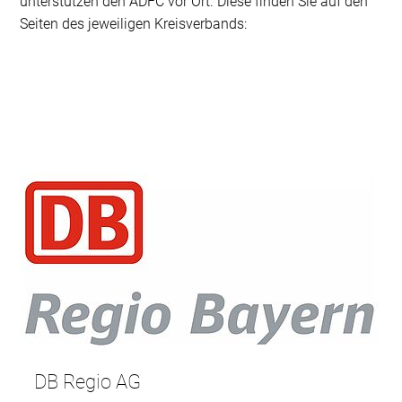
unterstützen den ADFC vor Ort. Diese finden Sie auf den
Seiten des jeweiligen Kreisverbands:
DB Regio AG