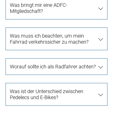
Was bringt mir eine ADFC-
Mitgliedschaft?
Was muss ich beachten, um mein
Fahrrad verkehrssicher zu machen?
Worauf sollte ich als Radfahrer achten?
Was ist der Unterschied zwischen
Pedelecs und E-Bikes?