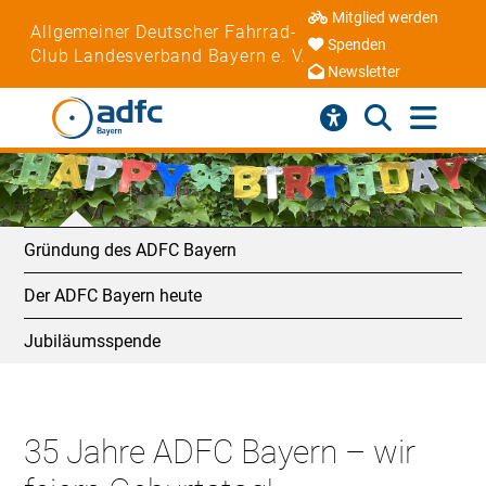
Mitglied werden
Allgemeiner Deutscher Fahrrad-
Spenden
Club Landesverband Bayern e. V.
Newsletter
Gründung des ADFC Bayern
Der ADFC Bayern heute
Jubiläumsspende
35 Jahre ADFC Bayern – wir