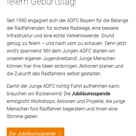
feiern Geburtstag!
Seit 1990 engagiert sich der ADFC Bayern für die Belange
der Radfahrenden: für sichere Radwege, eine bessere
Infrastruktur und eine echte Verkehrswende. Grund
genug, zu feiern – und nach vorn zu schauen. Denn jetzt
wird’s spannend: Mit dem J
ungen ADFC
starten wir
unseren eigenen Jugendverband! Junge Menschen
können hier ihre Ideen einbringen, Aktionen planen und
die Zukunft des Radfahrens selbst gestalten.
Damit der Junge ADFC richtig Fahrt aufnehmen kann,
brauchen wir Rückenwind: Die
Jubiläumsspende
ermöglicht Workshops, Aktionen und Projekte, die junge
Menschen fürs Radfahren begeistern und ihnen eine
Stimme geben.
Zur Jubiläumsspende