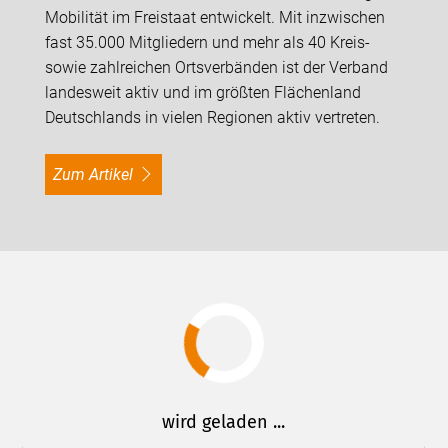
Mobilität im Freistaat entwickelt. Mit inzwischen
fast 35.000 Mitgliedern und mehr als 40 Kreis-
sowie zahlreichen Ortsverbänden ist der Verband
landesweit aktiv und im größten Flächenland
Deutschlands in vielen Regionen aktiv vertreten.
Zum Artikel