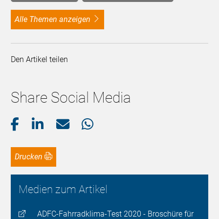
alle Themen anzeigen
Den Artikel teilen
Share Social Media
Drucken
Medien zum Artikel
ADFC-Fahrradklima-Test 2020 - Broschüre für