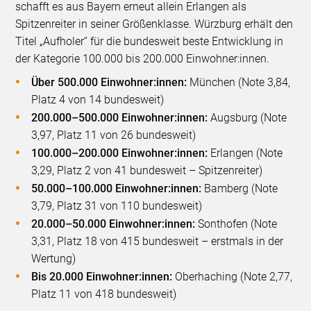
schafft es aus Bayern erneut allein Erlangen als
Spitzenreiter in seiner Größenklasse. Würzburg erhält den
Titel „Aufholer“ für die bundesweit beste Entwicklung in
der Kategorie 100.000 bis 200.000 Einwohner:innen.
Über 500.000 Einwohner:innen:
München (Note 3,84,
Platz 4 von 14 bundesweit)
200.000–500.000 Einwohner:innen:
Augsburg (Note
3,97, Platz 11 von 26 bundesweit)
100.000–200.000 Einwohner:innen:
Erlangen (Note
3,29, Platz 2 von 41 bundesweit – Spitzenreiter)
50.000–100.000 Einwohner:innen:
Bamberg (Note
3,79, Platz 31 von 110 bundesweit)
20.000–50.000 Einwohner:innen:
Sonthofen (Note
3,31, Platz 18 von 415 bundesweit – erstmals in der
Wertung)
Bis 20.000 Einwohner:innen:
Oberhaching (Note 2,77,
Platz 11 von 418 bundesweit)