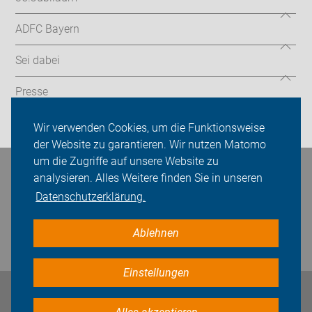
ADFC Bayern
Sei dabei
Presse
Login
Wir verwenden Cookies, um die Funktionsweise
der Website zu garantieren. Wir nutzen Matomo
um die Zugriffe auf unsere Website zu
Bleiben Sie in Kontakt
analysieren. Alles Weitere finden Sie in unseren
Datenschutzerklärung.
Ablehnen
Einstellungen
Impressum
Datenschutz
Cookie-Einstellungen