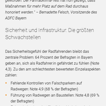
geworden. Der Fahrradklima-Test hat nun gezeigt, dass
Maßnahmen für mehr Platz auf dem Rad durchaus
honoriert werden.“ – Bernadette Felsch, Vorsitzende des
ADFC Bayern
Sicherheit und Infrastruktur: Die größten
Schwachstellen
Das Sicherheitsgefühl der Radfahrenden bleibt das
zentrale Problem: 64 Prozent der Befragten in Bayern
geben an, sich als Radfahrer:in gefährdet zu fühlen (Note
4,3). Zu den am schlechtesten bewerteten Einzelaspekten
zählen:
Fehlende Kontrollen von Falschparkern auf
Radwegen: Note 4,9 (68 % der Befragten)
Führung von Radwegen an Baustellen: Note 4,8 (69 %
der Befragten)