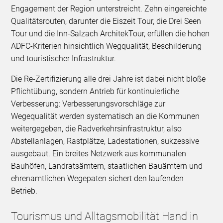
Engagement der Region unterstreicht. Zehn eingereichte
Qualitätsrouten, darunter die Eiszeit Tour, die Drei Seen
Tour und die Inn-Salzach ArchitekTour, erfüllen die hohen
ADFC-Kriterien hinsichtlich Wegqualität, Beschilderung
und touristischer Infrastruktur.
Die Re-Zertifizierung alle drei Jahre ist dabei nicht bloße
Pflichtübung, sondern Antrieb für kontinuierliche
Verbesserung: Verbesserungsvorschläge zur
Wegequalität werden systematisch an die Kommunen
weitergegeben, die Radverkehrsinfrastruktur, also
Abstellanlagen, Rastplätze, Ladestationen, sukzessive
ausgebaut. Ein breites Netzwerk aus kommunalen
Bauhöfen, Landratsämtern, staatlichen Bauämtern und
ehrenamtlichen Wegepaten sichert den laufenden
Betrieb.
Tourismus und Alltagsmobilität Hand in