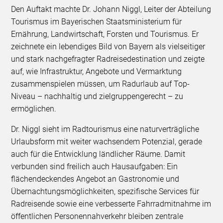
Den Auftakt machte Dr. Johann Niggl, Leiter der Abteilung
Tourismus im Bayerischen Staatsministerium für
Ernährung, Landwirtschaft, Forsten und Tourismus. Er
zeichnete ein lebendiges Bild von Bayern als vielseitiger
und stark nachgefragter Radreisedestination und zeigte
auf, wie Infrastruktur, Angebote und Vermarktung
zusammenspielen müssen, um Radurlaub auf Top-
Niveau – nachhaltig und zielgruppengerecht – zu
ermöglichen.
Dr. Niggl sieht im Radtourismus eine naturverträgliche
Urlaubsform mit weiter wachsendem Potenzial, gerade
auch für die Entwicklung ländlicher Räume. Damit
verbunden sind freilich auch Hausaufgaben: Ein
flächendeckendes Angebot an Gastronomie und
Übernachtungsmöglichkeiten, spezifische Services für
Radreisende sowie eine verbesserte Fahrradmitnahme im
öffentlichen Personennahverkehr bleiben zentrale