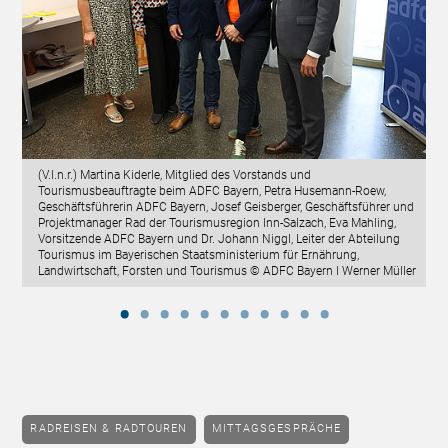
(V.l.n.r.) Martina Kiderle, Mitglied des Vorstands und
Tourismusbeauftragte beim ADFC Bayern, Petra Husemann-Roew,
Geschäftsführerin ADFC Bayern, Josef Geisberger, Geschäftsführer und
Projektmanager Rad der Tourismusregion Inn-Salzach, Eva Mahling,
Vorsitzende ADFC Bayern und Dr. Johann Niggl, Leiter der Abteilung
Tourismus im Bayerischen Staatsministerium für Ernährung,
Landwirtschaft, Forsten und Tourismus © ADFC Bayern I Werner Müller
RADREISEN & RADTOUREN
MITTAGSGESPRÄCHE