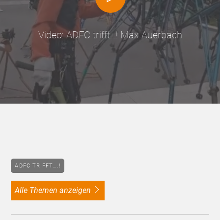
Video: ADFC trifft...! Max Auerbach
ADFC TRIFFT….!
alle Themen anzeigen