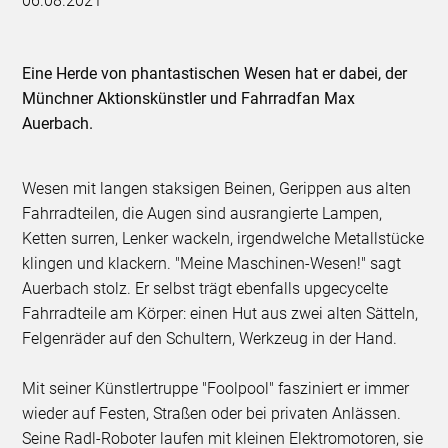
06.08.2021
Eine Herde von phantastischen Wesen hat er dabei, der
Münchner Aktionskünstler und Fahrradfan Max
Auerbach.
Wesen mit langen staksigen Beinen, Gerippen aus alten
Fahrradteilen, die Augen sind ausrangierte Lampen,
Ketten surren, Lenker wackeln, irgendwelche Metallstücke
klingen und klackern. "Meine Maschinen-Wesen!" sagt
Auerbach stolz. Er selbst trägt ebenfalls upgecycelte
Fahrradteile am Körper: einen Hut aus zwei alten Sätteln,
Felgenräder auf den Schultern, Werkzeug in der Hand.
Mit seiner Künstlertruppe "Foolpool" fasziniert er immer
wieder auf Festen, Straßen oder bei privaten Anlässen.
Seine Radl-Roboter laufen mit kleinen Elektromotoren, sie