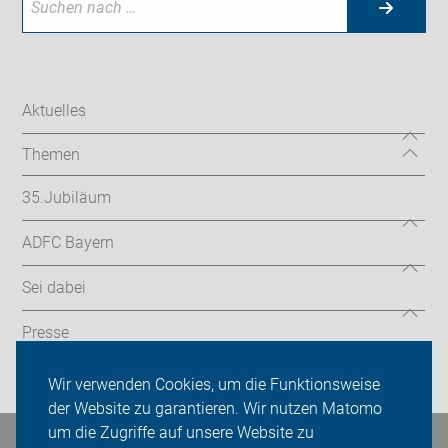
Aktuelles
Themen
35.Jubiläum
ADFC Bayern
Sei dabei
Presse
Login
Wir verwenden Cookies, um die Funktionsweise
der Website zu garantieren. Wir nutzen Matomo
um die Zugriffe auf unsere Website zu