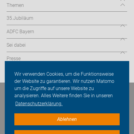
Themen
35.Jubiläum
ADFC Bayern
Sei dabei
Presse
Login
Wir verwenden Cookies, um die Funktionsweise
der Website zu garantieren. Wir nutzen Matomo
um die Zugriffe auf unsere Website zu
Bleiben Sie in Kontakt
analysieren. Alles Weitere finden Sie in unseren
Datenschutzerklärung.
Ablehnen