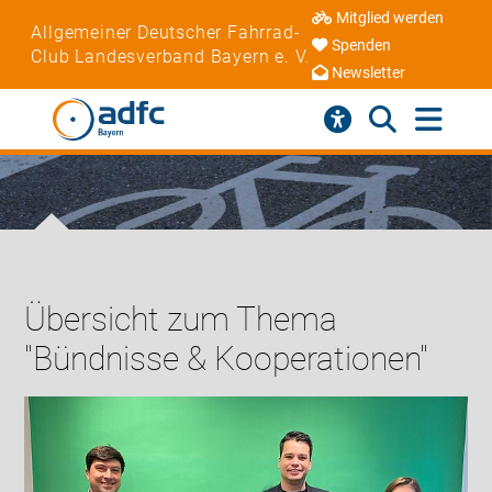
Mitglied werden
Allgemeiner Deutscher Fahrrad-
Spenden
Club Landesverband Bayern e. V.
Newsletter
Übersicht zum Thema
"Bündnisse & Kooperationen"