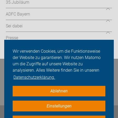
35.Jubiläum
ADFC Bayern
Sei dabei
Presse
Login
Wir verwenden Cookies, um die Funktionsweise
der Website zu garantieren. Wir nutzen Matomo
um die Zugriffe auf unsere Website zu
Bleiben Sie in Kontakt
analysieren. Alles Weitere finden Sie in unseren
Datenschutzerklärung.
Ablehnen
Einstellungen
Impressum
Datenschutz
Cookie-Einstellungen