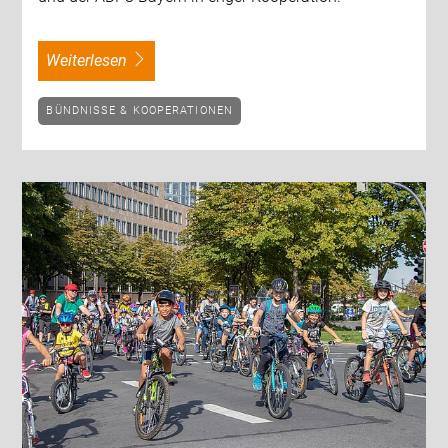
weiterlesen
BÜNDNISSE & KOOPERATIONEN