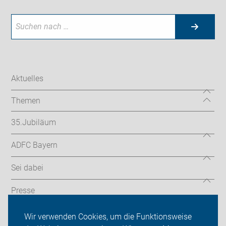
Aktuelles
Themen
35.Jubiläum
ADFC Bayern
Sei dabei
Presse
Login
Wir verwenden Cookies, um die Funktionsweise