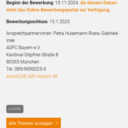
Beginn der Bewerbung
: 15.11.2024.
Ab diesem Datum
steht das Online-Bewerbungsportal zur Verfügung
.
Bewerbungsschluss
: 15.1.2025
Ansprechpartner:innen: Petra Husemann-Roew, Gabriele
Irrek
ADFC Bayern e.V.
Kardinal-Döpfner-Straße 8
80333 München
Tel. 089/9090025-0
award [at] adfc-bayern.de
AWARD
alle Themen anzeigen