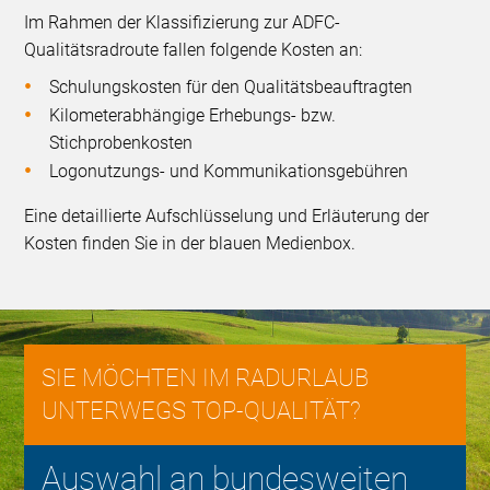
Im Rahmen der Klassifizierung zur ADFC-
Qualitätsradroute fallen folgende Kosten an:
Schulungskosten für den Qualitätsbeauftragten
Kilometerabhängige Erhebungs- bzw.
Stichprobenkosten
Logonutzungs- und Kommunikationsgebühren
Eine detaillierte Aufschlüsselung und Erläuterung der
Kosten finden Sie in der blauen Medienbox.
SIE MÖCHTEN IM RADURLAUB
UNTERWEGS TOP-QUALITÄT?
Auswahl an bundesweiten