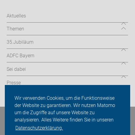
Aktuelles
Themen
35.Jubiläum
ADFC Bayern
Sei dabei
Presse
Login
Wir verwenden Cookies, um die Funktionsweise
der Website zu garantieren. Wir nutzen Matomo
um die Zugriffe auf unsere Website zu
Bleiben Sie in Kontakt
analysieren. Alles Weitere finden Sie in unseren
Datenschutzerklärung.