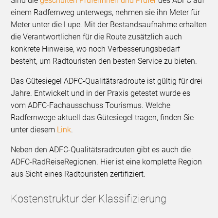
Sind die
geschulten Prüferinnen und Prüfer
des ADFC auf
einem Radfernweg unterwegs, nehmen sie ihn Meter für
Meter unter die Lupe. Mit der Bestandsaufnahme erhalten
die Verantwortlichen für die Route zusätzlich auch
konkrete Hinweise, wo noch Verbesserungsbedarf
besteht, um Radtouristen den besten Service zu bieten.
Das Gütesiegel ADFC-Qualitätsradroute ist gültig für drei
Jahre. Entwickelt und in der Praxis getestet wurde es
vom ADFC-Fachausschuss Tourismus. Welche
Radfernwege aktuell das Gütesiegel tragen, finden Sie
unter diesem
Link
.
Neben den ADFC-Qualitätsradrouten gibt es auch die
ADFC-RadReiseRegionen. Hier ist eine komplette Region
aus Sicht eines Radtouristen zertifiziert.
Kostenstruktur der Klassifizierung