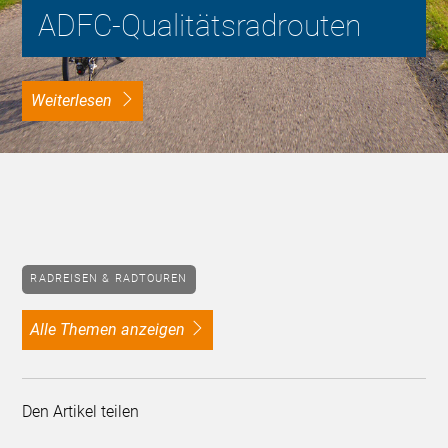
ADFC-Qualitätsradrouten
weiterlesen
RADREISEN & RADTOUREN
alle Themen anzeigen
Den Artikel teilen