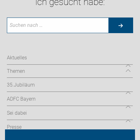
ich gesucht habe:
Aktuelles
Themen
35.Jubiläum
ADFC Bayern
Sei dabei
Presse