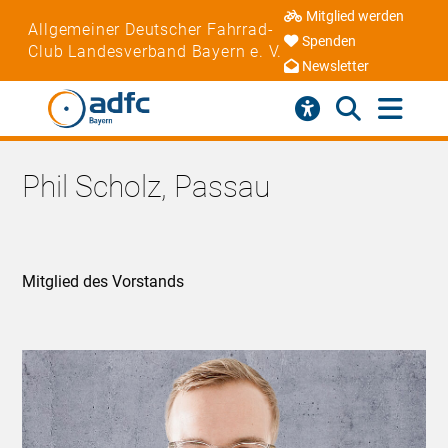
Mitglied werden
Allgemeiner Deutscher Fahrrad-
Spenden
Club Landesverband Bayern e. V.
Newsletter
Phil Scholz, Passau
Mitglied des Vorstands