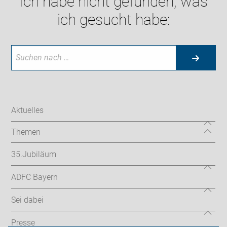
Ich habe nicht gefunden, was
ich gesucht habe:
Aktuelles
Themen
35.Jubiläum
ADFC Bayern
Sei dabei
Presse