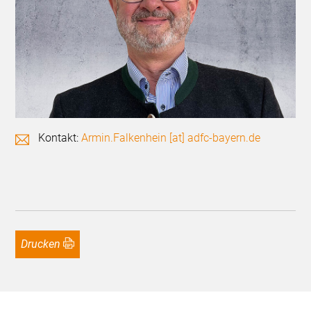
Kontakt:
Armin.Falkenhein [at] adfc-bayern.de
Drucken