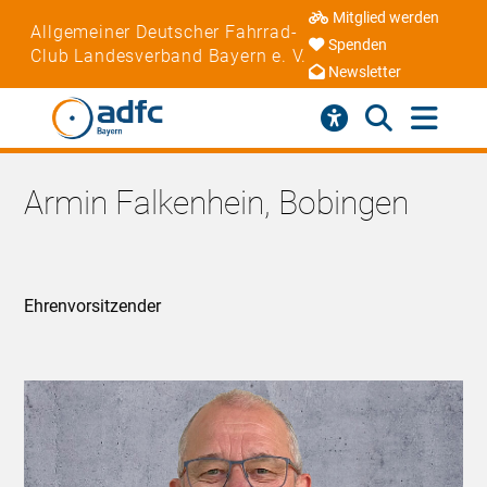
Mitglied werden
Allgemeiner Deutscher Fahrrad-
Spenden
Club Landesverband Bayern e. V.
Newsletter
Armin Falkenhein, Bobingen
Ehrenvorsitzender