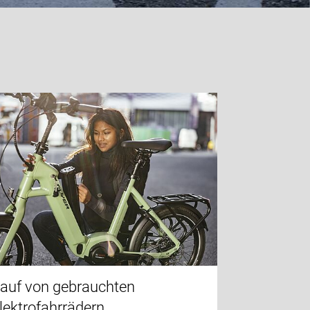
auf von gebrauchten
lektrofahrrädern