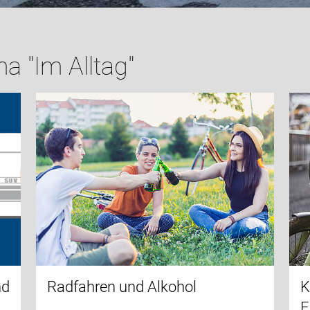
 "Im Alltag"
nd
Radfahren und Alkohol
K
E