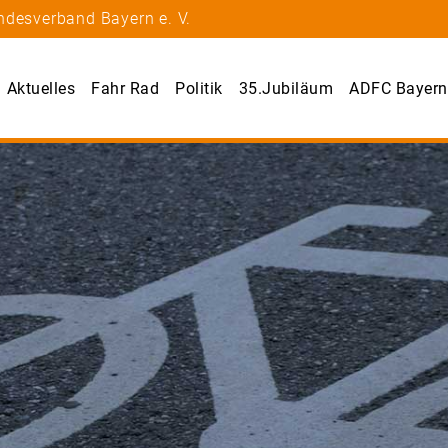
ndesverband Bayern e. V.
Aktuelles
Fahr Rad
Politik
35.Jubiläum
ADFC Bayern