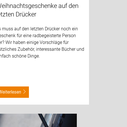
eihnachtsgeschenke auf den
etzten Drücker
 muss auf den letzten Drücker noch ein
schenk für eine radbegeisterte Person
r? Wir haben einige Vorschläge für
tzliches Zubehör, interessante Bücher und
infach schöne Dinge.
weiterlesen