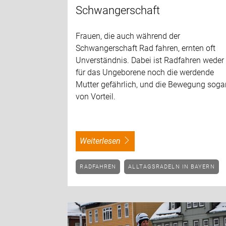
Schwangerschaft
Frauen, die auch während der
Schwangerschaft Rad fahren, ernten oft
Unverständnis. Dabei ist Radfahren weder
für das Ungeborene noch die werdende
Mutter gefährlich, und die Bewegung soga
von Vorteil.
weiterlesen
RADFAHREN
ALLTAGSRADELN IN BAYERN