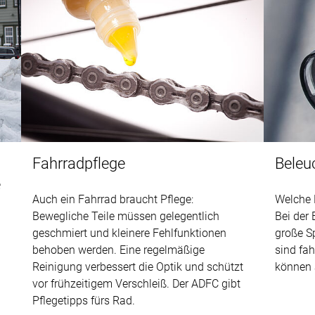
Fahrradpflege
Beleu
e
Auch ein Fahrrad braucht Pflege:
Welche 
Bewegliche Teile müssen gelegentlich
Bei der
geschmiert und kleinere Fehlfunktionen
große S
behoben werden. Eine regelmäßige
sind fa
Reinigung verbessert die Optik und schützt
können 
vor frühzeitigem Verschleiß. Der ADFC gibt
Pflegetipps fürs Rad.