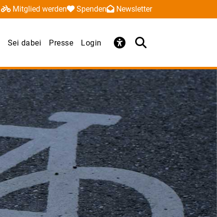
Mitglied werden
Spenden
Newsletter
Sei dabei
Presse
Login