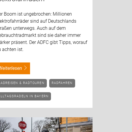
er Boom ist ungebrochen: Millionen
ektrofahrräder sind auf Deutschlands
traßen unterwegs. Auch auf dem
ebrauchtradmarkt sind sie daher immer
ärker präsent. Der ADFC gibt Tipps, worauf
 achten ist.
weiterlesen
RADREISEN & RADTOUREN
RADFAHREN
ALLTAGSRADELN IN BAYERN