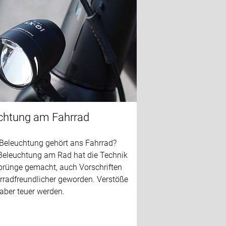
chtung am Fahrrad
Beleuchtung gehört ans Fahrrad?
 Beleuchtung am Rad hat die Technik
prünge gemacht, auch Vorschriften
hrradfreundlicher geworden. Verstöße
aber teuer werden.