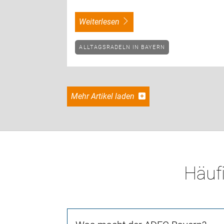
weiterlesen
ALLTAGSRADELN IN BAYERN
Mehr Artikel laden
Häufi