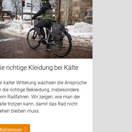
ie richtige Kleidung bei Kälte
ei kalter Witterung wachsen die Ansprüche
 die richtige Bekleidung, insbesondere
eim Radfahren. Wir zeigen, wie man der
lte trotzen kann, damit das Rad nicht
tehen bleiben muss.
weiterlesen