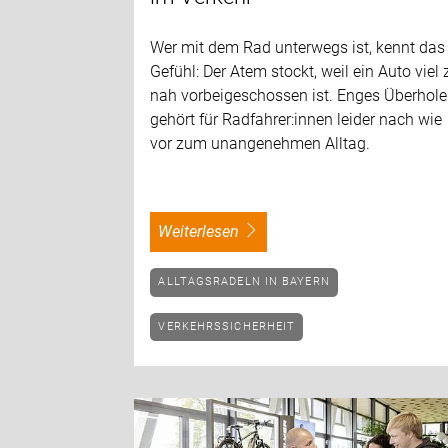
Wer mit dem Rad unterwegs ist, kennt das
Gefühl: Der Atem stockt, weil ein Auto viel 
nah vorbeigeschossen ist. Enges Überhol
gehört für Radfahrer:innen leider nach wie
vor zum unangenehmen Alltag.
weiterlesen
ALLTAGSRADELN IN BAYERN
VERKEHRSSICHERHEIT