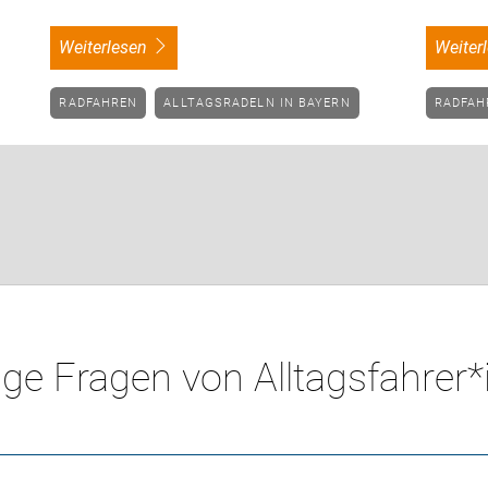
weiterlesen
weite
RADFAHREN
ALLTAGSRADELN IN BAYERN
RADFA
ge Fragen von Alltagsfahrer