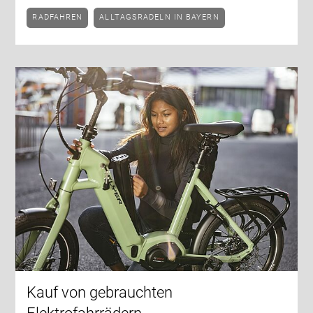
RADFAHREN
ALLTAGSRADELN IN BAYERN
Kauf von gebrauchten