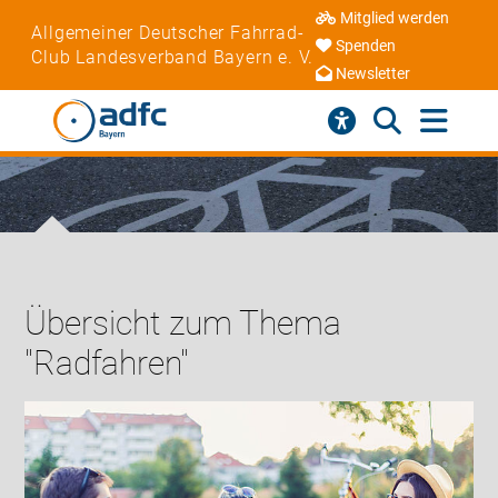
Mitglied werden
Allgemeiner Deutscher Fahrrad-
Spenden
Club Landesverband Bayern e. V.
Newsletter
Übersicht zum Thema
"Radfahren"