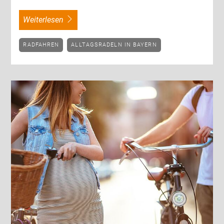
weiterlesen
RADFAHREN
ALLTAGSRADELN IN BAYERN