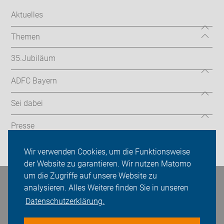
Aktuelles
Themen
35.Jubiläum
ADFC Bayern
Sei dabei
Presse
Login
Wir verwenden Cookies, um die Funktionsweise
der Website zu garantieren. Wir nutzen Matomo
um die Zugriffe auf unsere Website zu
Bleiben Sie in Kontakt
analysieren. Alles Weitere finden Sie in unseren
Datenschutzerklärung.