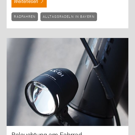
weiterlesen
RADFAHREN
ALLTAGSRADELN IN BAYERN