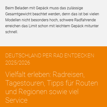
Beim Beladen mit Gepäck muss das zulässige
Gesamtgewicht beachtet werden, denn das ist bei vielen
Modellen nicht besonders hoch, schwere Radfahrende
erreichen das Limit schon mit leichtem Gepäck mitunter
schnell.
DEUTSCHLAND PER RAD ENTDECKEN
2025/2026
Vielfalt erleben: Radreisen,
Tagestouren, Tipps für Routen
und Regionen sowie viel
Service