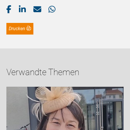
Drucken
Verwandte Themen