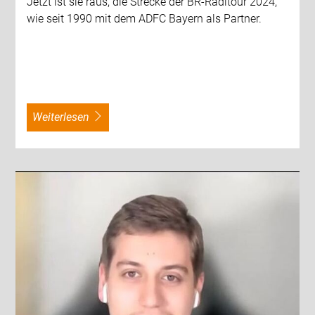
Jetzt ist sie raus, die Strecke der BR-Radltour 2024,
wie seit 1990 mit dem ADFC Bayern als Partner.
weiterlesen