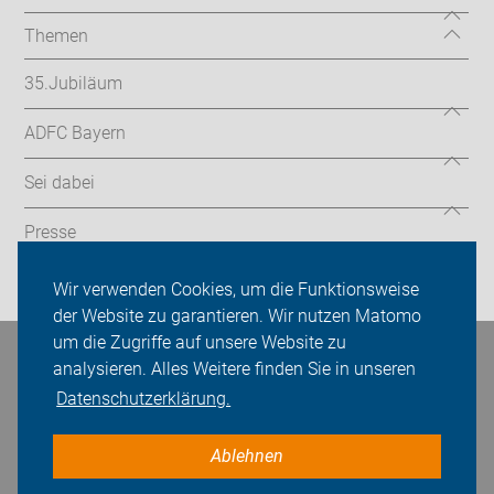
Themen
35.Jubiläum
ADFC Bayern
Sei dabei
Presse
Login
Wir verwenden Cookies, um die Funktionsweise
der Website zu garantieren. Wir nutzen Matomo
um die Zugriffe auf unsere Website zu
Bleiben Sie in Kontakt
analysieren. Alles Weitere finden Sie in unseren
Datenschutzerklärung.
Ablehnen