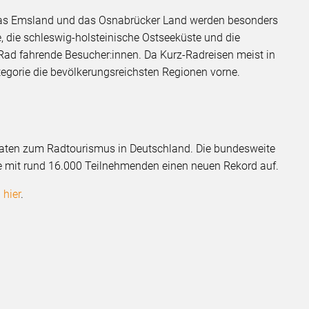
das Emsland und das Osnabrücker Land werden besonders
 die schleswig-holsteinische Ostseeküste und die
Rad fahrende Besucher:innen. Da Kurz-Radreisen meist in
tegorie die bevölkerungsreichsten Regionen vorne.
 Daten zum Radtourismus in Deutschland. Die bundesweite
lte mit rund 16.000 Teilnehmenden einen neuen Rekord auf.
d
hier
.