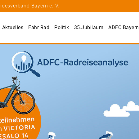
ndesverband Bayern e. V.
Aktuelles
Fahr Rad
Politik
35.Jubiläum
ADFC Bayern