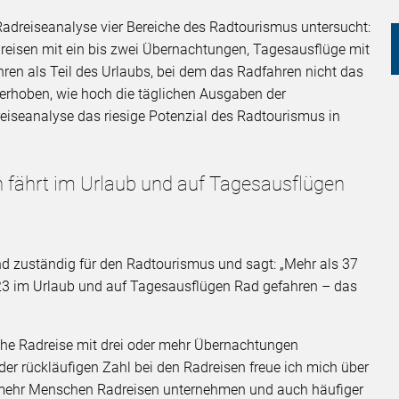
Radreiseanalyse vier Bereiche des Radtourismus untersucht:
reisen mit ein bis zwei Übernachtungen, Tagesausflüge mit
n als Teil des Urlaubs, bei dem das Radfahren nicht das
 erhoben, wie hoch die täglichen Ausgaben der
iseanalyse das riesige Potenzial des Radtourismus in
n fährt im Urlaub und auf Tagesausflügen
nd zuständig für den Radtourismus und sagt: „Mehr als 37
23 im Urlaub und auf Tagesausflügen Rad gefahren – das
he Radreise mit drei oder mehr Übernachtungen
der rückläufigen Zahl bei den Radreisen freue ich mich über
 mehr Menschen Radreisen unternehmen und auch häufiger