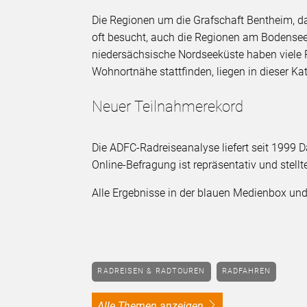
Die Regionen um die Grafschaft Bentheim, 
oft besucht, auch die Regionen am Bodensee,
niedersächsische Nordseeküste haben viele 
Wohnortnähe stattfinden, liegen in dieser Ka
Neuer Teilnahmerekord
Die ADFC-Radreiseanalyse liefert seit 1999
Online-Befragung ist repräsentativ und stel
Alle Ergebnisse in der blauen Medienbox un
RADREISEN & RADTOUREN
RADFAHREN
alle Themen anzeigen