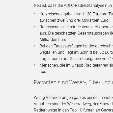
Neu ist, dass die ADFC-Radreiseanalyse nun 
Kurzreisende gaben rund 130 Euro pro Ta
zwischen zwei und drei Milliarden Euro.
Radreisende, die mindestens drei Überna
aus. Die geschätzten Gesamtausgaben li
Milliarden Euro.
Bei den Tagesausflügen ist der durchschn
wegfallen und liegt im Schnitt bei 32 E
Tagestouren auf Gesamtausgaben von 14 
Menschen, die im Urlaub Rad gefahren si
aus.
Favoriten sind Weser-, Elbe- un
Wenig Veränderungen gab es bei den meistb
Vorjahren sind der Weserradweg, der Elbera
Radfernwege in den Top 10 führen an Gewäs