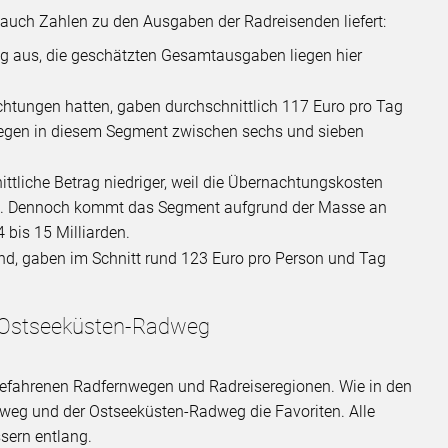
auch Zahlen zu den Ausgaben der Radreisenden liefert:
g aus, die geschätzten Gesamtausgaben liegen hier
chtungen hatten, gaben durchschnittlich 117 Euro pro Tag
egen in diesem Segment zwischen sechs und sieben
ittliche Betrag niedriger, weil die Übernachtungskosten
uro. Dennoch kommt das Segment aufgrund der Masse an
bis 15 Milliarden.
nd, gaben im Schnitt rund 123 Euro pro Person und Tag
d Ostseeküsten-Radweg
efahrenen Radfernwegen und Radreiseregionen. Wie in den
dweg und der Ostseeküsten-Radweg die Favoriten. Alle
sern entlang.