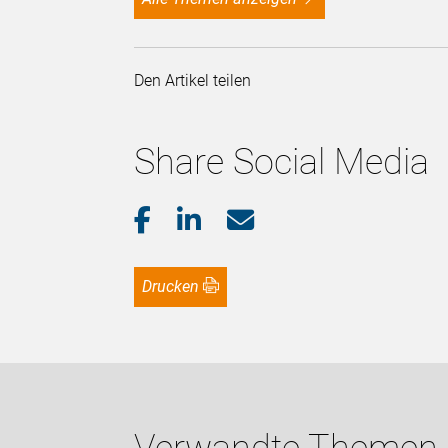
Den Artikel teilen
Share Social Media
Drucken
Verwandte Themen