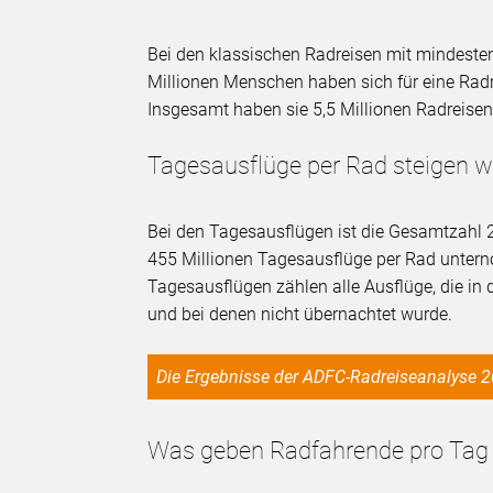
Bei den klassischen Radreisen mit mindeste
Millionen Menschen haben sich für eine Radr
Insgesamt haben sie 5,5 Millionen Radreis
Tagesausflüge per Rad steigen w
Bei den Tagesausflügen ist die Gesamtzahl 
455 Millionen Tagesausflüge per Rad untern
Tagesausflügen zählen alle Ausflüge, die in
und bei denen nicht übernachtet wurde.
Die Ergebnisse der ADFC-Radreiseanalyse 
Was geben Radfahrende pro Tag