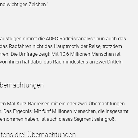
und wichtiges Zeichen.“
sausflügen nimmt die ADFC-Radreiseanalyse nun auch das
 das Radfahren nicht das Hauptmotiv der Reise, trotzdem
en. Die Umfrage zeigt: Mit 10,6 Millionen Menschen ist
 von ihnen hat dabei das Rad mindestens an zwei Dritteln
 Übernachtungen
ten Mal Kurz-Radreisen mit ein oder zwei Übernachtungen
. Das Ergebnis: Mit fünf Millionen Menschen, die insgesamt
ternommen haben, ist auch dieses Segment sehr groß.
stens drei Übernachtungen