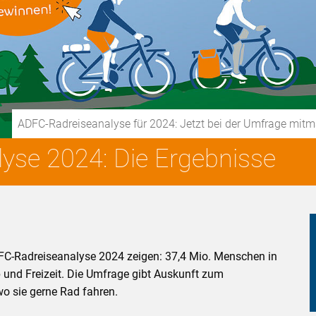
ADFC-Radreiseanalyse für 2024: Jetzt bei der Umfrage mit
yse 2024: Die Ergebnisse
FC-Radreiseanalyse 2024 zeigen: 37,4 Mio. Menschen in
 und Freizeit. Die Umfrage gibt Auskunft zum
wo sie gerne Rad fahren.