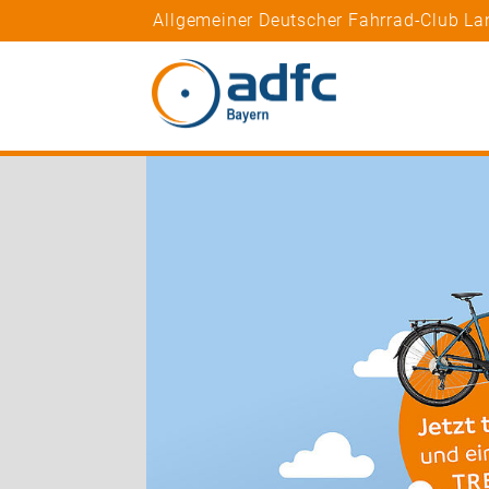
Allgemeiner Deutscher Fahrrad-Club La