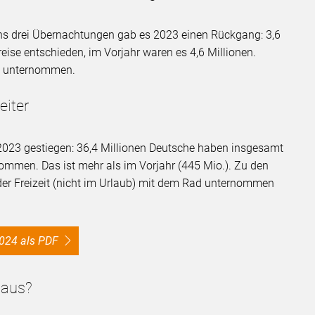
ns drei Übernachtungen gab es 2023 einen Rückgang: 3,6
eise entschieden, im Vorjahr waren es 4,6 Millionen.
en unternommen.
eiter
2023 gestiegen: 36,4 Millionen Deutsche haben insgesamt
ommen. Das ist mehr als im Vorjahr (445 Mio.). Zu den
 der Freizeit (nicht im Urlaub) mit dem Rad unternommen
2024 als PDF
 aus?