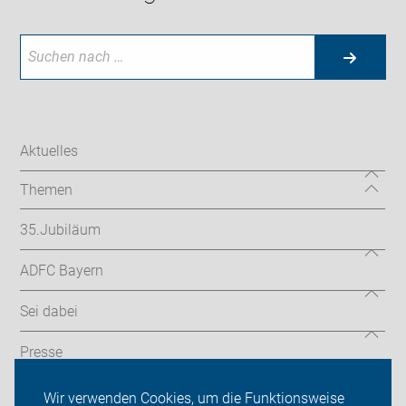
Aktuelles
Themen
35.Jubiläum
ADFC Bayern
Sei dabei
Presse
Login
Wir verwenden Cookies, um die Funktionsweise