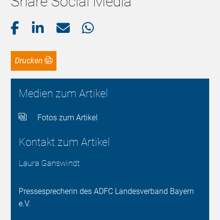
Share Social Media
Drucken
Medien zum Artikel
Fotos zum Artikel
Kontakt zum Artikel
Laura Ganswindt
Pressesprecherin des ADFC Landesverband Bayern
e.V.