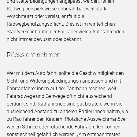
und Wetterbedingungen angepasst werden. Ist ein
Radweg beispielsweise unbefahrbar, weil stark
verschmutzt oder vereist, entfällt die
Radwegbenutzungspflicht. Dies ist im winterlichen
Stadtverkehr häufig der Fall, aber vielen Autofahrenden
nicht immer bewusst oder bekannt.
Rücksicht nehmen
Wer mit dem Auto fährt, sollte die Geschwindigkeit den
Sicht- und Witterungsbedingungen anpassen und mit
Fahrradfahrer:innen auf der Fahrbahn rechnen, weil
Fahrradwege und Gehwege oft nicht ausreichend
geräumt sind. Radfahrende sind gut beraten, wenn sie
ausreichend Abstand zu anderen Radler:innen halten, v.a.
zu Rad fahrenden Kindern. Plötzliche Ausweichmanöver
wegen Schnee oder rutschende Fahrradreifen können
sonst schnell gefährlich werden. „Am entspanntesten