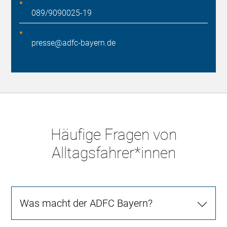
089/9090025-19
presse@adfc-bayern.de
Häufige Fragen von
Alltagsfahrer*innen
Was macht der ADFC Bayern?