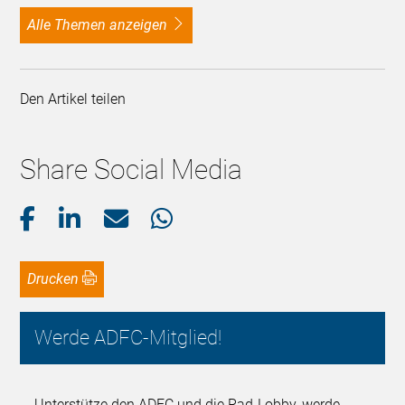
alle Themen anzeigen
Den Artikel teilen
Share Social Media
Drucken
Werde ADFC-Mitglied!
Unterstütze den ADFC und die Rad-Lobby, werde