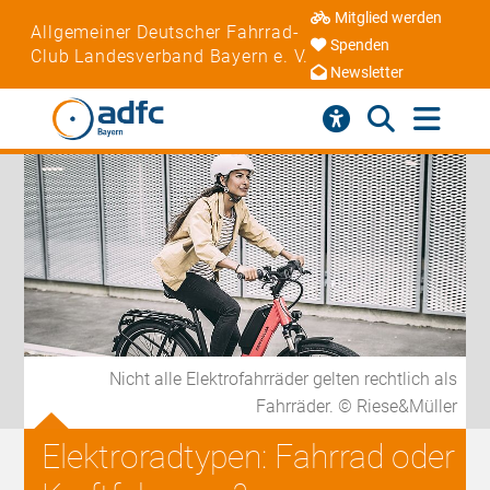
Mitglied werden
Allgemeiner Deutscher Fahrrad-
Spenden
Club Landesverband Bayern e. V.
Newsletter
Nicht alle Elektrofahrräder gelten rechtlich als
Fahrräder. © Riese&Müller
Elektroradtypen: Fahrrad oder