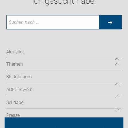
ich gesucht habe:
Aktuelles
Themen
35.Jubiläum
ADFC Bayern
Sei dabei
Presse
Login