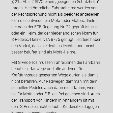
§ 21a Abs. 2 StVO einen „geeigneten Schutzhelm“
tragen. Herkömmliche Fahrradhelme werden von
der Rechtsprechung nicht als geeignet angesehen.
Es muss entweder ein Mofa- oder Motorradhelm,
der nach der ECE-Regelung Nr. 22 geprüft ist, sein,
oder ein Helm, der der niederländischen Norm für
S-Pedelec-Helme NTA 8776 genügt. Letztere haben
den Vorteil, dass sie deutlich leichter und meist
besser belüftet sind als Mofa-Helme.
Mit S-Pedelecs müssen Fahrer:innen die Fahrbahn
benutzen, Radwege und alle anderen für
Kraftfahrzeuge gesperrten Wege dürfen sie damit
nicht befahren. Auf Radwegen darf man mit dem
schnellen Pedelec auch dann nicht fahren, wenn
sie für Mofas oder E-Bikes frei gegeben sind. Auch
der Transport von Kindern in Anhängern ist mit
dem S-Pedelec nicht erlaubt. Kindersitze dagegen
können verwendet werden.