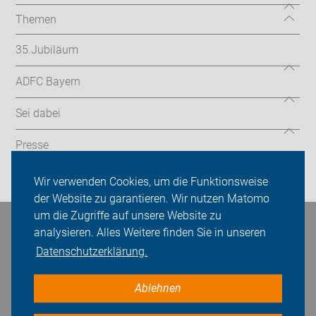
Themen
35.Jubiläum
ADFC Bayern
Sei dabei
Presse
Login
Wir verwenden Cookies, um die Funktionsweise
der Website zu garantieren. Wir nutzen Matomo
um die Zugriffe auf unsere Website zu
Bleiben Sie in Kontakt
analysieren. Alles Weitere finden Sie in unseren
Datenschutzerklärung.
Ablehnen