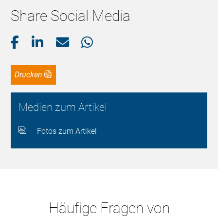
Share Social Media
Drucken
Medien zum Artikel
Fotos zum Artikel
Häufige Fragen von