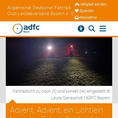
Mitglied werden
Allgemeiner Deutscher Fahrrad-
Spenden
Club Landesverband Bayern e. V.
Newsletter
Fahrradlicht zu hoch (li) und korrekt (re) eingestellt ©
Laura Ganswindt I ADFC Bayern
Advent, Advent, ein Lichtlein