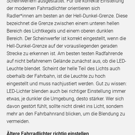
Scheinwerfern ausgestattet. Für die korrekte Einstellung
der modernen Fahrradlichter orientieren sich
Radler*innen am besten an der Hell-Dunkel-Grenze. Diese
bezeichnet die Grenze zwischen einem unteren hellen
Bereich des Lichtkegels und einem oberen dunklen
Bereich. Der Scheinwerfer ist korrekt eingestellt, wenn die
Hell-Dunkel-Grenze auf der vorausliegenden geraden
Strecke zu erkennen ist. Am besten testen Radfahrende
auf nicht befahrenem Gelände zunächst aus, ob die LED-
Leuchte blendet. Scheint der helle Teil des Lichts auch
oberhalb der Fahrbahn, ist die Leuchte zu hoch
eingestellt und muss nachjustiert werden. Gut zu wissen:
LED-Lichter blenden auch bei richtiger Einstellung immer
etwas, je dunkler die Umgebung, desto stärker. Wer sich
davon gestört fühlt, sollte nicht direkt ins Licht, sondern
mehr an den Fahrbahnrand blicken, um die Blendung zu
vermeiden.
Ältere Fahrradlichter richtig einstellen