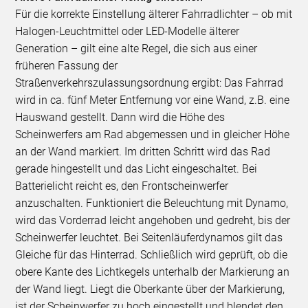
Für die korrekte Einstellung älterer Fahrradlichter – ob mit
Halogen-Leuchtmittel oder LED-Modelle älterer
Generation – gilt eine alte Regel, die sich aus einer
früheren Fassung der
Straßenverkehrszulassungsordnung ergibt: Das Fahrrad
wird in ca. fünf Meter Entfernung vor eine Wand, z.B. eine
Hauswand gestellt. Dann wird die Höhe des
Scheinwerfers am Rad abgemessen und in gleicher Höhe
an der Wand markiert. Im dritten Schritt wird das Rad
gerade hingestellt und das Licht eingeschaltet. Bei
Batterielicht reicht es, den Frontscheinwerfer
anzuschalten. Funktioniert die Beleuchtung mit Dynamo,
wird das Vorderrad leicht angehoben und gedreht, bis der
Scheinwerfer leuchtet. Bei Seitenläuferdynamos gilt das
Gleiche für das Hinterrad. Schließlich wird geprüft, ob die
obere Kante des Lichtkegels unterhalb der Markierung an
der Wand liegt. Liegt die Oberkante über der Markierung,
ist der Scheinwerfer zu hoch eingestellt und blendet den