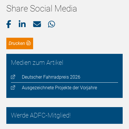
Share Social Media
Drucken
Medien zum Artikel
Deutscher Fahrradpreis 2026
Ausgezeichnete Projekte der Vorjahre
Werde ADFC-Mitglied!