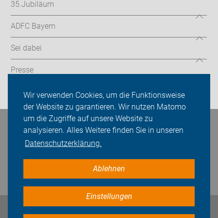
35.Jubiläum
ADFC Bayern
Sei dabei
Presse
Login
Wir verwenden Cookies, um die Funktionsweise
der Website zu garantieren. Wir nutzen Matomo
um die Zugriffe auf unsere Website zu
Bleiben Sie in Kontakt
analysieren. Alles Weitere finden Sie in unseren
Datenschutzerklärung.
Ablehnen
Einstellungen
Impressum
Datenschutz
Cookie-Einstellungen