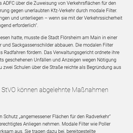
es ADFC über die Zuweisung von Verkehrsflächen für den
rung gegen unerlaubten Kfz-Verkehr durch modale Filter.
tungen und unterliegen – wenn sie mit der Verkehrssicherheit
gend erforderlich“.
wiesen hatte, musste die Stadt Flörsheim am Main in einer
ler und Sackgassenschilder abbauen. Die modalen Filter
s Radfahren fördern. Das Verwaltungsgericht ordnete ihre
eits geschehenen Unfällen und Anzeigen wegen Nötigung
u zwei Schulen über die Straße reichte als Begründung aus
der StVO können abgelehnte Maßnahmen
den Schutz „angemessener Flächen für den Radverkehr“
berechtigtes Anliegen nehmen. Modale Filter wie Poller
ksam aus. Sie tragen dazu bei, bereitgestellte