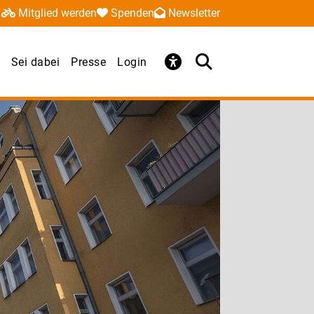
Mitglied werden
Spenden
Newsletter
Sei dabei
Presse
Login