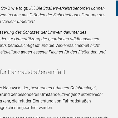
 StVO wie folgt:
„(1) Die Straßenverkehrsbehörden können
ßenstrecken aus Gründen der Sicherheit oder Ordnung des
 Verkehr umleiten."
esserung des Schutzes der Umwelt, darunter des
der zur Unterstützung der geordneten städtebaulichen
ehrs berücksichtigt ist und die Verkehrssicherheit nicht
 Bereitstellung angemessener Flächen für den fließenden und
für Fahrradstraßen entfällt
der Nachweis der
„besonderen örtlichen Gefahrenlage“
,
f Grund der besonderen Umstände
„zwingend erforderlich“
rkehr, die mit der Einrichtung von Fahrradstraßen
ngreicher angeordnet werden.