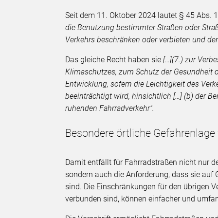
Seit dem 11. Oktober 2024 lautet § 45 Abs. 1
die Benutzung bestimmter Straßen oder Stra
Verkehrs beschränken oder verbieten und den
Das gleiche Recht haben sie
[…]
(7.) zur Verb
Klimaschutzes, zum Schutz der Gesundheit o
Entwicklung, sofern die Leichtigkeit des Verk
beeinträchtigt wird, hinsichtlich […] (b) der
ruhenden Fahrradverkehr".
Besondere örtliche Gefahrenlage 
Damit entfällt für Fahrradstraßen nicht nur 
sondern auch die Anforderung, dass sie au
sind. Die Einschränkungen für den übrigen Ve
verbunden sind, können einfacher und umfa