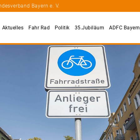
ndesverband Bayern e. V.
Aktuelles
Fahr Rad
Politik
35.Jubiläum
ADFC Bayern