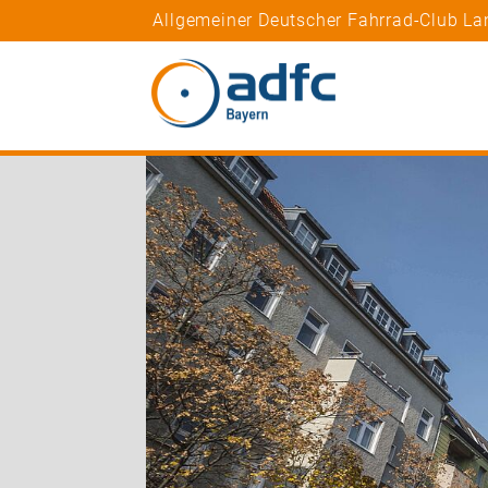
Allgemeiner Deutscher Fahrrad-Club La