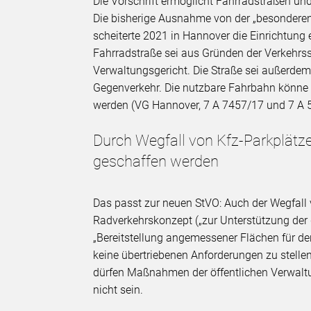
Die Vorschrift ermöglicht Fahrradstraßen un
Die bisherige Ausnahme von der „besonderen 
scheiterte 2021 in Hannover die Einrichtung
Fahrradstraße sei aus Gründen der Verkehrssi
Verwaltungsgericht. Die Straße sei außerde
Gegenverkehr. Die nutzbare Fahrbahn könne a
werden (VG Hannover, 7 A 7457/17 und 7 A 
Durch Wegfall von Kfz-Parkplätz
geschaffen werden
Das passt zur neuen StVO: Auch der Wegfall 
Radverkehrskonzept („zur Unterstützung der 
„Bereitstellung angemessener Flächen für de
keine übertriebenen Anforderungen zu stell
dürfen Maßnahmen der öffentlichen Verwaltu
nicht sein.