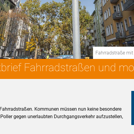
Fahrradstraße mit
kbrief Fahrradstraßen und mod
von Fahrradstraßen. Kommunen müssen nun keine besondere
Poller gegen unerlaubten Durchgangsverkehr aufzustellen,