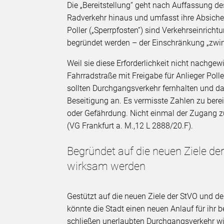
Die „Bereitstellung“ geht nach Auffassung d
Radverkehr hinaus und umfasst ihre Absiche
Poller („Sperrpfosten“) sind Verkehrseinrich
begründet werden – der Einschränkung „zwin
Weil sie diese Erforderlichkeit nicht nachge
Fahrradstraße mit Freigabe für Anlieger Pol
sollten Durchgangsverkehr fernhalten und da
Beseitigung an. Es vermisste Zahlen zu ber
oder Gefährdung. Nicht einmal der Zugang z
(VG Frankfurt a. M.,12 L 2888/20.F).
Begründet auf die neuen Ziele 
wirksam werden
Gestützt auf die neuen Ziele der StVO und 
könnte die Stadt einen neuen Anlauf für ihr 
schließen unerlaubten Durchgangsverkehr wir