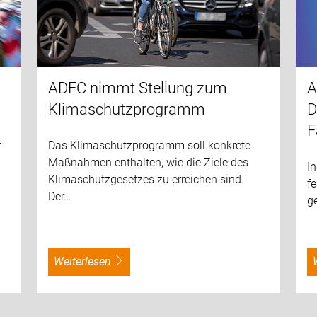
ADFC nimmt Stellung zum
A
Klimaschutzprogramm
D
F
r
Das Klimaschutzprogramm soll konkrete
Maßnahmen enthalten, wie die Ziele des
In
Klimaschutzgesetzes zu erreichen sind.
fe
Der…
ge
weiterlesen