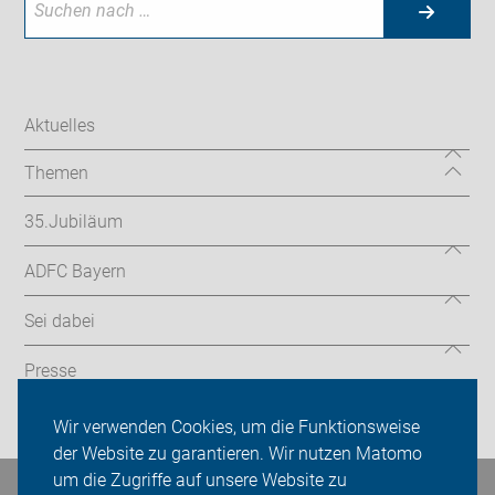
Aktuelles
Themen
35.Jubiläum
ADFC Bayern
Sei dabei
Presse
Login
Wir verwenden Cookies, um die Funktionsweise
der Website zu garantieren. Wir nutzen Matomo
um die Zugriffe auf unsere Website zu