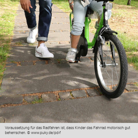
Voraussetzung für das Radfahren ist, dass Kinder das Fahrrad motorisch gut
beherrschen. © www.puky.de/pd-f