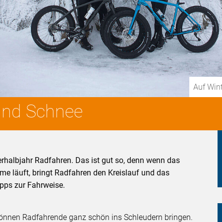
Auf Wint
 und Schnee
halbjahr Radfahren. Das ist gut so, denn wenn das
mme läuft, bringt Radfahren den Kreislauf und das
pps zur Fahrweise.
önnen Radfahrende ganz schön ins Schleudern bringen.