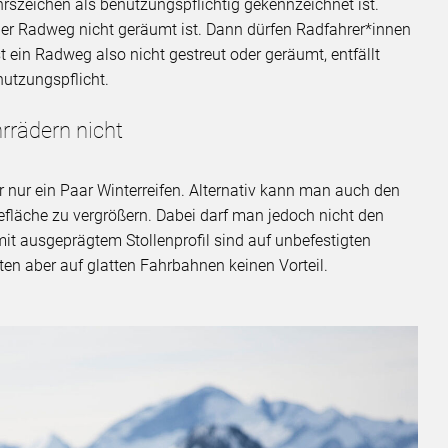
szeichen als benutzungspflichtig gekennzeichnet ist.
 der Radweg nicht geräumt ist. Dann dürfen Radfahrer*innen
 ein Radweg also nicht gestreut oder geräumt, entfällt
utzungspflicht.
hrrädern nicht
 nur ein Paar Winterreifen. Alternativ kann man auch den
efläche zu vergrößern. Dabei darf man jedoch nicht den
mit ausgeprägtem Stollenprofil sind auf unbefestigten
eten aber auf glatten Fahrbahnen keinen Vorteil.