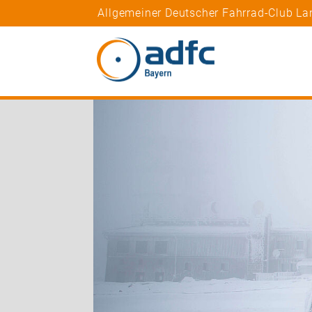
Allgemeiner Deutscher Fahrrad-Club La