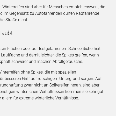
er. Winterreifen sind aber für Menschen empfehlenswert, die
nd im Gegensatz zu Autofahrenden dürfen Radfahrende
ie Straße nicht.
rlaubt
isten Flächen oder auf festgefahrenem Schnee Sicherheit.
 Lauffläche und damit leichter, die Spikes greifen, wenn
 Asphalt schwerer und machen Abrollgeräusche.
 Winterreifen ohne Spikes, die mit speziellen
 besseren Griff auf rutschigem Untergrund sorgen. Auf
rundhaftung zwar nicht an Spikereifen heran, sind aber
onstigen winterlichen Verhältnissen kommen sie sehr gut
 allem für extreme winterliche Verhältnisse.