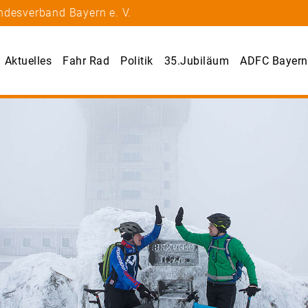
ndesverband Bayern e. V.
Aktuelles
Fahr Rad
Politik
35.Jubiläum
ADFC Bayern