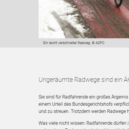
Ein leicht verschneiter Radweg. © ADFC
Ungeräumte Radwege sind ein Är
Sie sind für Radfahrende ein großes Ärgerni
einem Urteil des Bundesgerichtshofs verpfli
und zu streuen. Trotzdem werden Radwege hä
Was viele nicht wissen: Radfahrende dürfen i