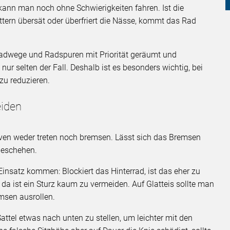
kann man noch ohne Schwierigkeiten fahren. Ist die
ttern übersät oder überfriert die Nässe, kommt das Rad
adwege und Radspuren mit Priorität geräumt und
nur selten der Fall. Deshalb ist es besonders wichtig, bei
zu reduzieren.
eiden
rven weder treten noch bremsen. Lässt sich das Bremsen
geschehen.
insatz kommen: Blockiert das Hinterrad, ist das eher zu
 da ist ein Sturz kaum zu vermeiden. Auf Glatteis sollte man
msen ausrollen.
attel etwas nach unten zu stellen, um leichter mit den