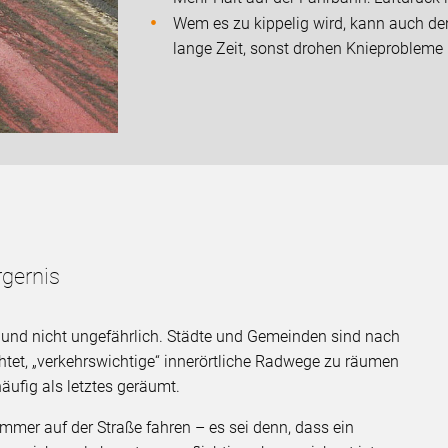
Wem es zu kippelig wird, kann auch den
lange Zeit, sonst drohen Knieprobleme
gernis
s und nicht ungefährlich. Städte und Gemeinden sind nach
chtet, „verkehrswichtige“ innerörtliche Radwege zu räumen
ufig als letztes geräumt.
mmer auf der Straße fahren – es sei denn, dass ein