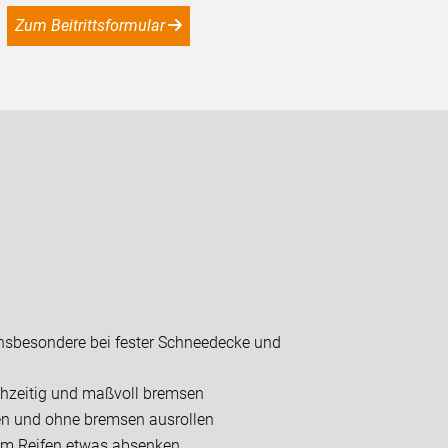
Zum Beitrittsformular
insbesondere bei fester Schneedecke und
rühzeitig und maßvoll bremsen
en und ohne bremsen ausrollen
 im Reifen etwas absenken