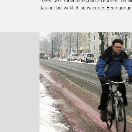
Füßen den Boden erreichen zu können. Da eine
das nur bei wirklich schwierigen Bedingung