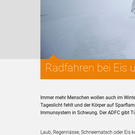
Radfahren bei Eis
Immer mehr Menschen wollen auch im Winter
Tageslicht fehlt und der Körper auf Sparfla
Immunsystem in Schwung. Der ADFC gibt Ti
Laub, Regennässe, Schneematsch oder Eis k