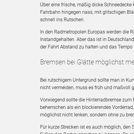
Über eine frische, mäßig dicke Schneedecke 
Fahrbahn hingegen nass, mit glitschigen Blä
schnell ins Rutschen.
In den Radmetropolen Europas werden die R
Instandgehalten. Aber das ist in Deutschland 
der Fahrt Abstand zu halten und das Tempo 
Bremsen bei Glätte möglichst m
Bei rutschigem Untergrund sollte man in Ku
nicht vermeiden, muss es früh und maßvoll 
Vorwiegend sollte die Hinterradbremse zum E
beherrschen als ein blockierendes Vorderrad,
möglichst nicht lenken, sondern ohne zu bre
Für kurze Strecken ist es auch möglich, den S