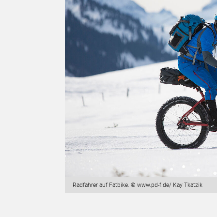
Radfahrer auf Fatbike. © www.pd-f.de/ Kay Tkatzik