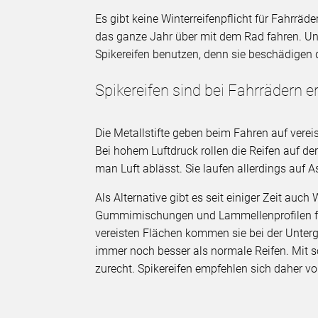
Es gibt keine Winterreifenpflicht für Fahrräd
das ganze Jahr über mit dem Rad fahren. U
Spikereifen benutzen, denn sie beschädigen d
Spikereifen sind bei Fahrrädern e
Die Metallstifte geben beim Fahren auf vere
Bei hohem Luftdruck rollen die Reifen auf der
man Luft ablässt. Sie laufen allerdings auf
Als Alternative gibt es seit einiger Zeit auch
Gummimischungen und Lammellenprofilen für
vereisten Flächen kommen sie bei der Unterg
immer noch besser als normale Reifen. Mit s
zurecht. Spikereifen empfehlen sich daher vor