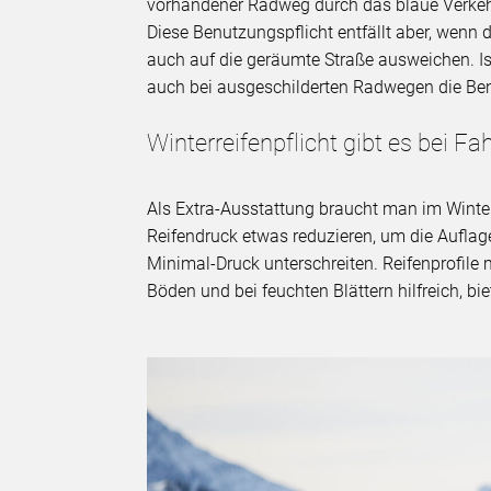
vorhandener Radweg durch das blaue Verkehr
Diese Benutzungspflicht entfällt aber, wenn
auch auf die geräumte Straße ausweichen. Ist
auch bei ausgeschilderten Radwegen die Ben
Winterreifenpflicht gibt es bei Fa
Als Extra-Ausstattung braucht man im Winter
Reifendruck etwas reduzieren, um die Auflag
Minimal-Druck unterschreiten. Reifenprofile 
Böden und bei feuchten Blättern hilfreich, bi