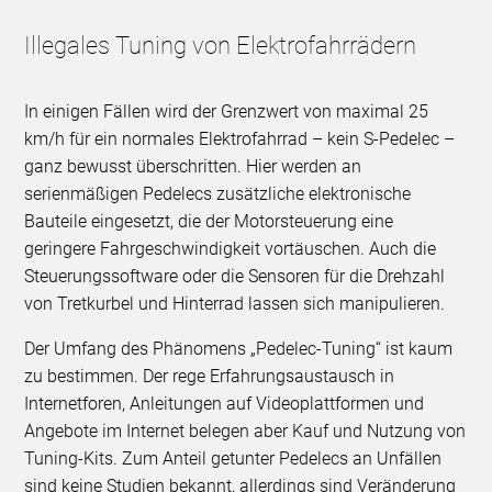
Illegales Tuning von Elektrofahrrädern
In einigen Fällen wird der Grenzwert von maximal 25
km/h für ein normales Elektrofahrrad – kein S-Pedelec –
ganz bewusst überschritten. Hier werden an
serienmäßigen Pedelecs zusätzliche elektronische
Bauteile eingesetzt, die der Motorsteuerung eine
geringere Fahrgeschwindigkeit vortäuschen. Auch die
Steuerungssoftware oder die Sensoren für die Drehzahl
von Tretkurbel und Hinterrad lassen sich manipulieren.
Der Umfang des Phänomens „Pedelec-Tuning“ ist kaum
zu bestimmen. Der rege Erfahrungsaustausch in
Internetforen, Anleitungen auf Videoplattformen und
Angebote im Internet belegen aber Kauf und Nutzung von
Tuning-Kits. Zum Anteil getunter Pedelecs an Unfällen
sind keine Studien bekannt, allerdings sind Veränderung