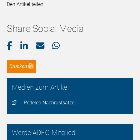
Den Artikel teilen
Share Social Media
Drucken
Medien zum Artikel
Pedelec-Nachrüstsätze
Werde ADFC-Mitglied!