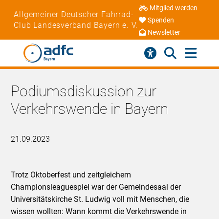
Mitglied werden
Allgemeiner Deutscher Fahrrad-
Spenden
Club Landesverband Bayern e. V.
Newsletter
Podiumsdiskussion zur
Verkehrswende in Bayern
21.09.2023
Trotz Oktoberfest und zeitgleichem
Championsleaguespiel war der Gemeindesaal der
Universitätskirche St. Ludwig voll mit Menschen, die
wissen wollten: Wann kommt die Verkehrswende in