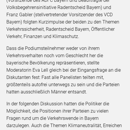
(Vorsitzende des ADFC Bayern und Beauftragte der
Volksbegehrensinitiative Radentscheid Bayern) und
Franz Gabler (stellvertretender Vorsitzender des VCD
Bayern) folgten Kurzimpulse der beiden zu den Themen
Verkehrssicherheit, Radentscheid Bayern, Öffentlicher
Verkehr, Finanzen und Klimaschutz.
Dass die Podiumsteilnehmer weder von ihrem
Verkehrsverhalten noch vom Geschlecht her die
bayerische Bevölkerung repräsentieren, stellte
Moderatorin Eva Lell gleich bei der Eingangsfrage an die
Diskutanten fest: Fast alle Panelisten teilten mit,
größtenteils autofrei unterwegs zu sein und die Parteien
hatten ausschließlich Männer entsandt.
In der folgenden Diskussion hatten die Politiker die
Möglichkeit, die Positionen ihrer Parteien zu vielen
Fragen rund um die Verkehrswende in Bayern
darzulegen. Auch die Themen Klimaneutralität, Erreichen