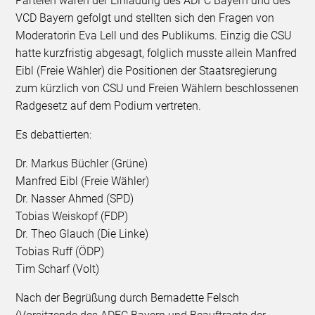
Parteien waren der Einladung des ADFC Bayern und des
VCD Bayern gefolgt und stellten sich den Fragen von
Moderatorin Eva Lell und des Publikums. Einzig die CSU
hatte kurzfristig abgesagt, folglich musste allein Manfred
Eibl (Freie Wähler) die Positionen der Staatsregierung
zum kürzlich von CSU und Freien Wählern beschlossenen
Radgesetz auf dem Podium vertreten.
Es debattierten:
Dr. Markus Büchler (Grüne)
Manfred Eibl (Freie Wähler)
Dr. Nasser Ahmed (SPD)
Tobias Weiskopf (FDP)
Dr. Theo Glauch (Die Linke)
Tobias Ruff (ÖDP)
Tim Scharf (Volt)
Nach der Begrüßung durch Bernadette Felsch