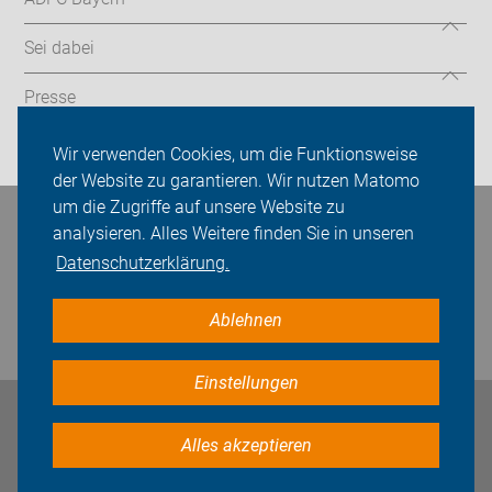
Sei dabei
Presse
Login
Wir verwenden Cookies, um die Funktionsweise
der Website zu garantieren. Wir nutzen Matomo
um die Zugriffe auf unsere Website zu
Bleiben Sie in Kontakt
analysieren. Alles Weitere finden Sie in unseren
Datenschutzerklärung.
Ablehnen
Einstellungen
Impressum
Datenschutz
Cookie-Einstellungen
Alles akzeptieren